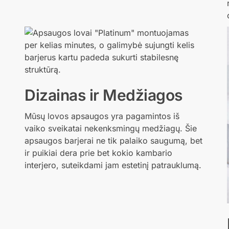
Dizainas ir Medžiagos
Mūsų lovos apsaugos yra pagamintos iš
vaiko sveikatai nekenksmingų medžiagų. Šie
apsaugos barjerai ne tik palaiko saugumą, bet
ir puikiai dera prie bet kokio kambario
interjero, suteikdami jam estetinį patrauklumą.