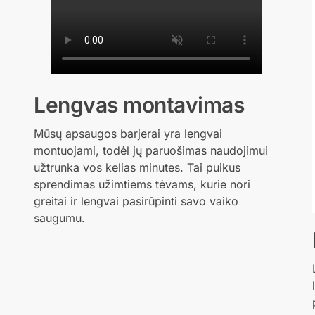
Lengvas montavimas
Mūsų apsaugos barjerai yra lengvai
montuojami, todėl jų paruošimas naudojimui
užtrunka vos kelias minutes. Tai puikus
sprendimas užimtiems tėvams, kurie nori
greitai ir lengvai pasirūpinti savo vaiko
saugumu.