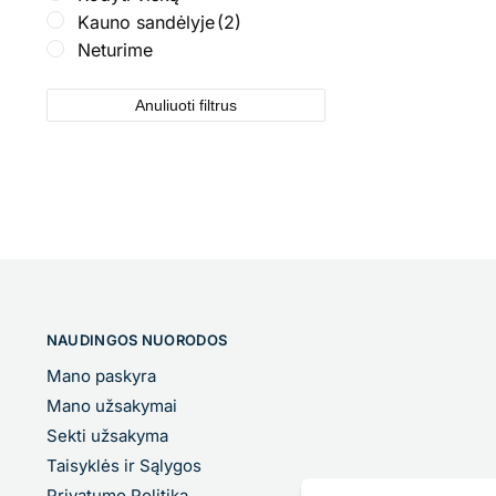
Kauno sandėlyje
(2)
Neturime
Anuliuoti filtrus
NAUDINGOS NUORODOS
Mano paskyra
Mano užsakymai
Sekti užsakyma
Taisyklės ir Sąlygos
Privatumo Politika