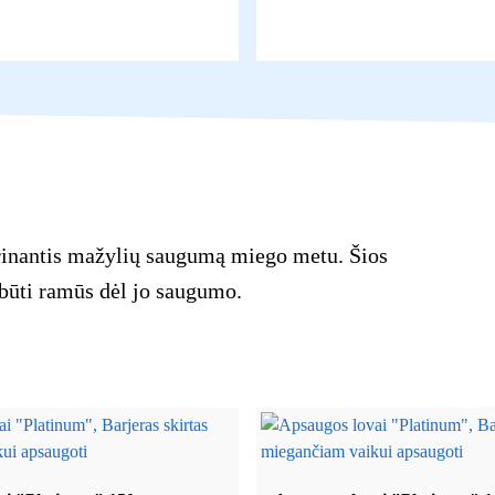
rinantis mažylių saugumą miego metu. Šios
e būti ramūs dėl jo saugumo.