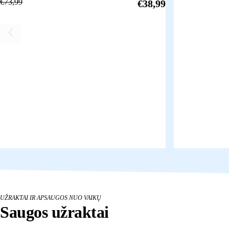
€
73,99
€
38,99
UŽRAKTAI IR APSAUGOS NUO VAIKŲ
Saugos užraktai