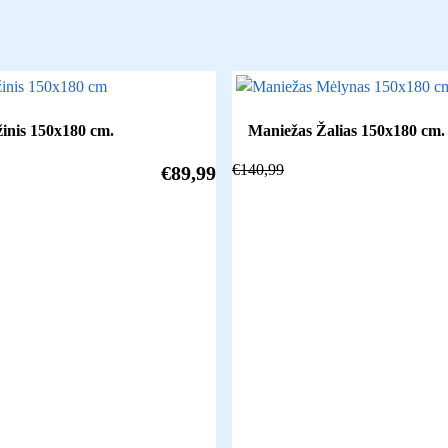
inis 150x180 cm.
Maniežas Žalias 150x180 cm.
€
140,99
€
89,99