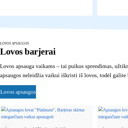
LOVOS APSAUGOS
Lovos barjerai
Lovos apsauga vaikams – tai puikus sprendimas, užtik
apsaugos neleidžia vaikui iškristi iš lovos, todėl galit
Lovos apsaugos