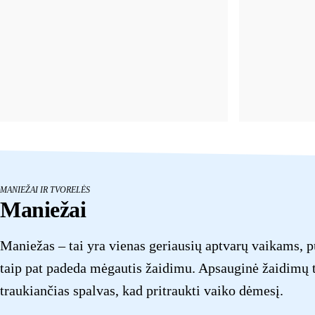
MANIEŽAI IR TVORELĖS
Maniežai
Maniežas – tai yra vienas geriausių aptvarų vaikams, p
taip pat padeda mėgautis žaidimu. Apsauginė žaidimų tv
traukiančias spalvas, kad pritraukti vaiko dėmesį.