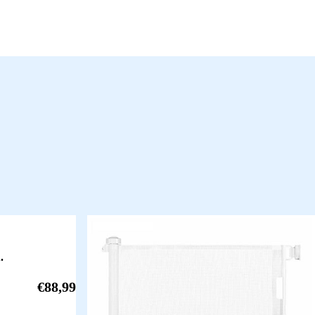
.
€
88,99