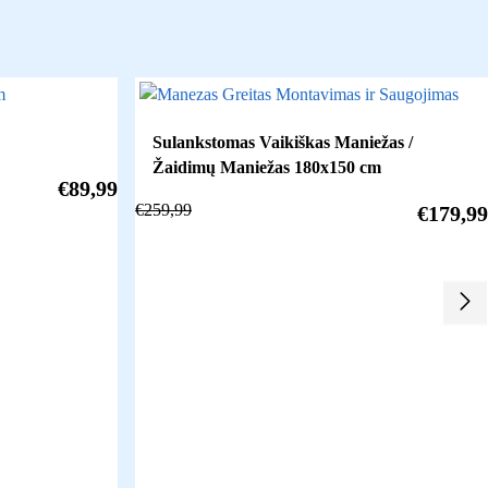
Sulankstomas Vaikiškas Maniežas /
Žaidimų Maniežas 180x150 cm
€
89,99
€
259,99
€
179,99