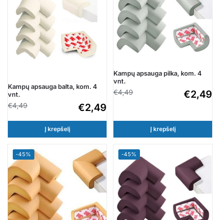
Kampų apsauga pilka, kom. 4
vnt.
Kampų apsauga balta, kom. 4
€
4,49
€
2,49
vnt.
€
4,49
€
2,49
Į krepšelį
Į krepšelį
-45%
-45%