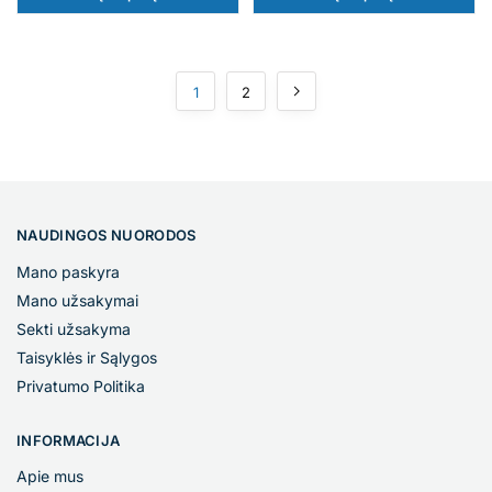
1
2
NAUDINGOS NUORODOS
Mano paskyra
Mano užsakymai
Sekti užsakyma
Taisyklės ir Sąlygos
Privatumo Politika
INFORMACIJA
Apie mus