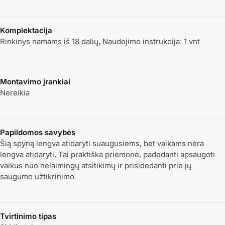
Komplektacija
Rinkinys namams iš 18 dalių, Naudojimo instrukcija: 1 vnt
Montavimo įrankiai
Nereikia
Papildomos savybės
Šią spyną lengva atidaryti suaugusiems, bet vaikams nėra
lengva atidaryti, Tai praktiška priemonė, padedanti apsaugoti
vaikus nuo nelaimingų atsitikimų ir prisidedanti prie jų
saugumo užtikrinimo
Tvirtinimo tipas