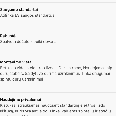
Saugumo standartai
Atitinka ES saugos standartus
Pakuotė
Spalvota dėžutė - puiki dovana
Montavimo vieta
Bet koks vidaus elektros lizdas, Durų atrama, Naudojama kaip
durų stabdis, Šaldytuvo durims užrakinimui, Tinka daugumai
spintu durų užrakinimui
Naudojimo privalumai
Kištukas ištraukiamas naudojant standartinį elektros lizdo
kištuką, kuris yra ant laido, Tinka įvairiems spintelių ir stalčių