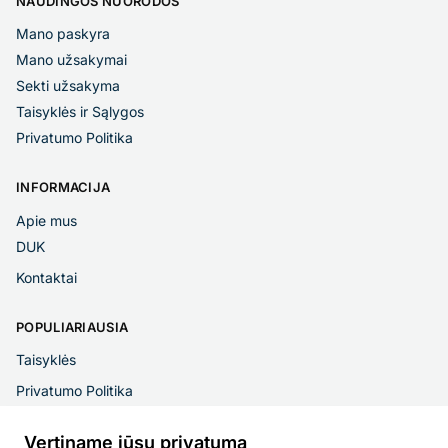
NAUDINGOS NUORODOS
Mano paskyra
Mano užsakymai
Sekti užsakyma
Taisyklės ir Sąlygos
Privatumo Politika
INFORMACIJA
Apie mus
DUK
Kontaktai
POPULIARIAUSIA
Taisyklės
Privatumo Politika
Vertiname jūsų privatumą