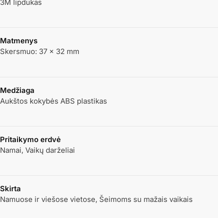
3M lipdukas
Matmenys
Skersmuo: 37 × 32 mm
Medžiaga
Aukštos kokybės ABS plastikas
Pritaikymo erdvė
Namai, Vaikų darželiai
Skirta
Namuose ir viešose vietose, Šeimoms su mažais vaikais