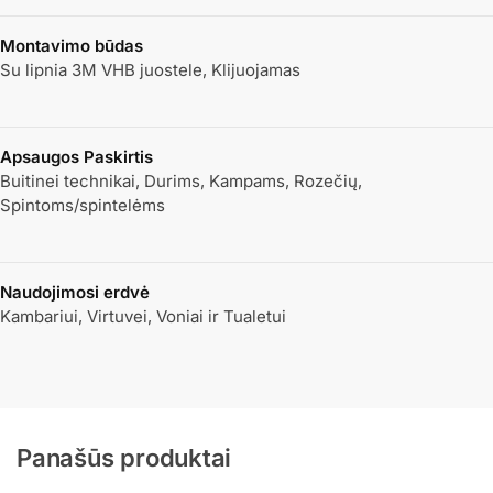
Montavimo būdas
Su lipnia 3M VHB juostele, Klijuojamas
Apsaugos Paskirtis
Buitinei technikai, Durims, Kampams, Rozečių,
Spintoms/spintelėms
Naudojimosi erdvė
Kambariui, Virtuvei, Voniai ir Tualetui
Panašūs produktai