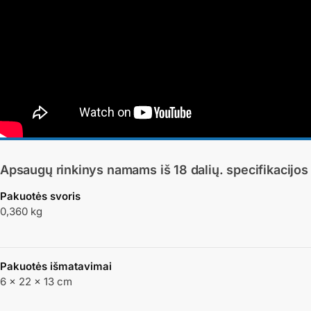
Apsaugų rinkinys namams iš 18 dalių.
specifikacijos
Pakuotės svoris
0,360 kg
Pakuotės išmatavimai
6 × 22 × 13 cm