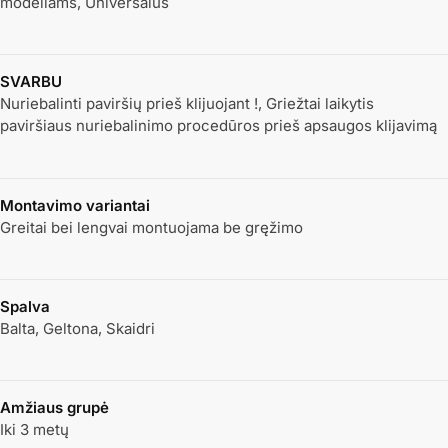
modeliams, Universalus
SVARBU
Nuriebalinti paviršių prieš klijuojant !, Griežtai laikytis
paviršiaus nuriebalinimo procedūros prieš apsaugos klijavimą
Montavimo variantai
Greitai bei lengvai montuojama be gręžimo
Spalva
Balta, Geltona, Skaidri
Amžiaus grupė
Iki 3 metų