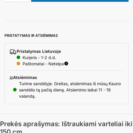
PRISTATYMAS IR ATSIĖMIMAS
Pristatymas Lietuvoje
Kurjeris - 1-2 d.d.
Paštomatai - Netelpa
Atsiėmimas
Turime sandėlyje. Greitas, atsiėmimas iš mūsų Kauno
sandėlio tą pačią dieną. Atsiemimo laikai 11 - 19
valandą.
Prekės aprašymas: Ištraukiami varteliai iki
150 cm.