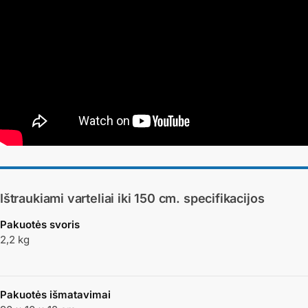
Ištraukiami varteliai iki 150 cm.
specifikacijos
Pakuotės svoris
2,2 kg
Pakuotės išmatavimai