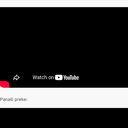
Panaši preke: