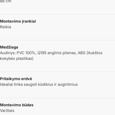
86 cm
Montavimo įrankiai
Reikia
Medžiaga
Audinys: PVC 100%, Q195 anglinis plienas, ABS (Aukštos
kokybės plastikas)
Pritaikymo erdvė
Idealiai tinka saugoti kūdikius ir augintinius
Montavimo būdas
Varžtais