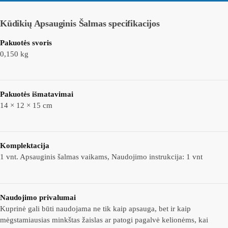
Kūdikių Apsauginis Šalmas
specifikacijos
Pakuotės svoris
0,150 kg
Pakuotės išmatavimai
14 × 12 × 15 cm
Komplektacija
1 vnt. Apsauginis šalmas vaikams, Naudojimo instrukcija: 1 vnt
Naudojimo privalumai
Kuprinė gali būti naudojama ne tik kaip apsauga, bet ir kaip
mėgstamiausias minkštas žaislas ar patogi pagalvė kelionėms, kai