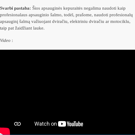
Svarbi pastaba:
Šios apsauginės kepuraitės negalima naudoti kaip
profesionalaus apsauginio šalmo, todėl, prašome, naudoti profesionalų
apsauginį šalmą važiuojant dviračiu, elektriniu dviračiu ar motociklu,
taip pat žaidžiant lauke.
Video
: