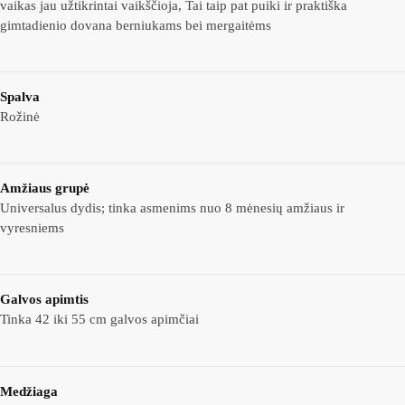
vaikas jau užtikrintai vaikščioja, Tai taip pat puiki ir praktiška
gimtadienio dovana berniukams bei mergaitėms
Spalva
Rožinė
Amžiaus grupė
Universalus dydis; tinka asmenims nuo 8 mėnesių amžiaus ir
vyresniems
Galvos apimtis
Tinka 42 iki 55 cm galvos apimčiai
Medžiaga