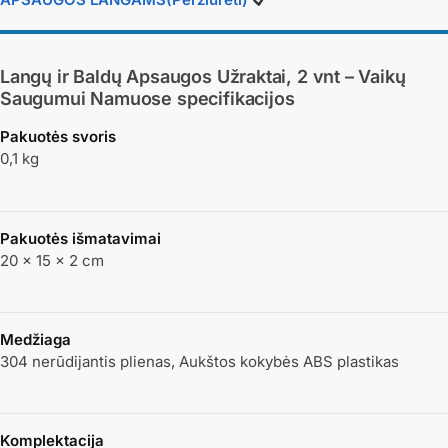
Langų ir Baldų Apsaugos Užraktai, 2 vnt – Vaikų
Saugumui Namuose
specifikacijos
Pakuotės svoris
0,1 kg
Pakuotės išmatavimai
20 × 15 × 2 cm
Medžiaga
304 nerūdijantis plienas, Aukštos kokybės ABS plastikas
Komplektacija