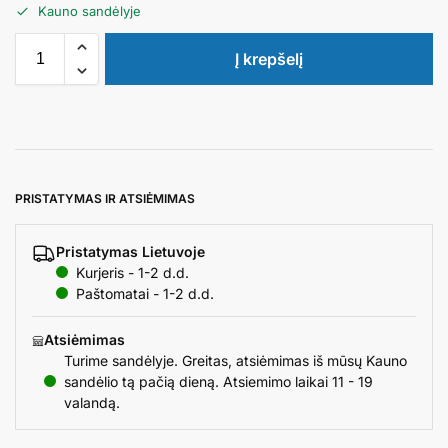
Kauno sandėlyje
Į krepšelį
PRISTATYMAS IR ATSIĖMIMAS
Pristatymas Lietuvoje
Kurjeris - 1-2 d.d.
Paštomatai - 1-2 d.d.
Atsiėmimas
Turime sandėlyje. Greitas, atsiėmimas iš mūsų Kauno
sandėlio tą pačią dieną. Atsiemimo laikai 11 - 19
valandą.