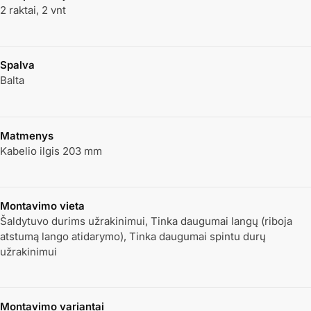
2 raktai, 2 vnt
Spalva
Balta
Matmenys
Kabelio ilgis 203 mm
Montavimo vieta
Šaldytuvo durims užrakinimui, Tinka daugumai langų (riboja
atstumą lango atidarymo), Tinka daugumai spintu durų
užrakinimui
Montavimo variantai