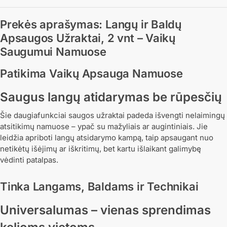
Prekės aprašymas: Langų ir Baldų
Apsaugos Užraktai, 2 vnt – Vaikų
Saugumui Namuose
Patikima Vaikų Apsauga Namuose
Saugus langų atidarymas be rūpesčių
Šie daugiafunkciai saugos užraktai padeda išvengti nelaimingų
atsitikimų namuose – ypač su mažyliais ar augintiniais. Jie
leidžia apriboti langų atsidarymo kampą, taip apsaugant nuo
netikėtų išėjimų ar iškritimų, bet kartu išlaikant galimybę
vėdinti patalpas.
Tinka Langams, Baldams ir Technikai
Universalumas – vienas sprendimas