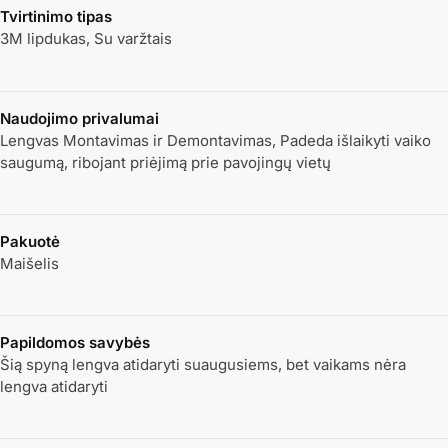
Tvirtinimo tipas
3M lipdukas, Su varžtais
Naudojimo privalumai
Lengvas Montavimas ir Demontavimas, Padeda išlaikyti vaiko
saugumą, ribojant priėjimą prie pavojingų vietų
Pakuotė
Maišelis
Papildomos savybės
Šią spyną lengva atidaryti suaugusiems, bet vaikams nėra
lengva atidaryti