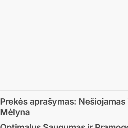
Prekės aprašymas: Nešiojamas 
Mėlyna
Optimalus Saugumas ir Pramogo