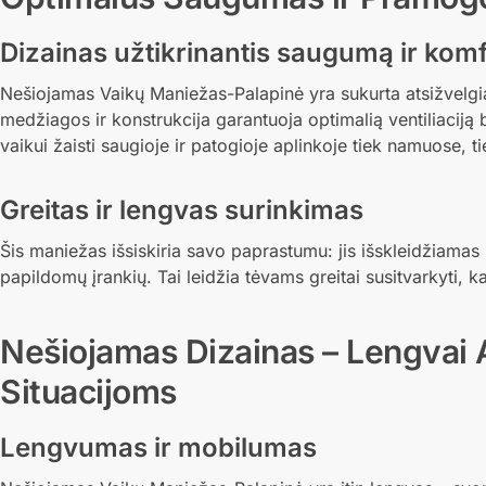
Dizainas užtikrinantis saugumą ir kom
Nešiojamas Vaikų Maniežas-Palapinė yra sukurta atsižvelgi
medžiagos ir konstrukcija garantuoja optimalią ventiliaciją
vaikui žaisti saugioje ir patogioje aplinkoje tiek namuose, ti
Greitas ir lengvas surinkimas
Šis maniežas išsiskiria savo paprastumu: jis išskleidžiamas
papildomų įrankių. Tai leidžia tėvams greitai susitvarkyti,
Nešiojamas Dizainas – Lengvai 
Situacijoms
Lengvumas ir mobilumas