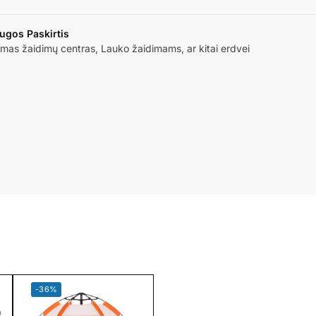
ugos Paskirtis
imas žaidimų centras, Lauko žaidimams, ar kitai erdvei
-36%