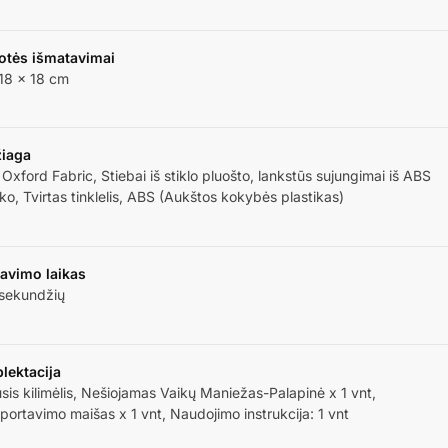
otės išmatavimai
18 × 18 cm
iaga
Oxford Fabric, Stiebai iš stiklo pluošto, lankstūs sujungimai iš ABS
iko, Tvirtas tinklelis, ABS (Aukštos kokybės plastikas)
avimo laikas
 sekundžių
lektacija
sis kilimėlis, Nešiojamas Vaikų Maniežas-Palapinė x 1 vnt,
portavimo maišas x 1 vnt, Naudojimo instrukcija: 1 vnt