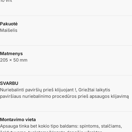
10 vnt
Pakuotė
Maišelis
Matmenys
205 × 50 mm
SVARBU
Nuriebalinti paviršių prieš klijuojant !, Griežtai laikytis
paviršiaus nuriebalinimo procedūros prieš apsaugos klijavimą
Montavimo vieta
Apsauga tinka bet kokio tipo baldams: spintoms, stalčiams,