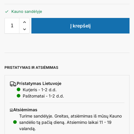
Kauno sandėlyje
Į krepšelį
PRISTATYMAS IR ATSIĖMIMAS
Pristatymas Lietuvoje
Kurjeris - 1-2 d.d.
Paštomatai - 1-2 d.d.
Atsiėmimas
Turime sandėlyje. Greitas, atsiėmimas iš mūsų Kauno
sandėlio tą pačią dieną. Atsiemimo laikai 11 - 19
valandą.