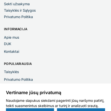
Sekti užsakyma
Taisyklės ir Sąlygos
Privatumo Politika
INFORMACIJA
Apie mus
DUK
Kontaktai
POPULIARIAUSIA
Taisyklės
Privatumo Politika
Vertiname jūsų privatumą
Naudojame slapukus siekdami pagerinti jūsų naršymo patirtį,
Apsaugos vaikams © 2025
teikti suasmenintus skelbimus ar turinį ir analizuoti srautą.