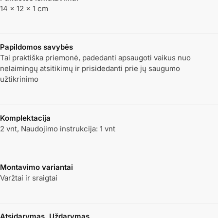
14 × 12 × 1 cm
Papildomos savybės
Tai praktiška priemonė, padedanti apsaugoti vaikus nuo
nelaimingų atsitikimų ir prisidedanti prie jų saugumo
užtikrinimo
Komplektacija
2 vnt, Naudojimo instrukcija: 1 vnt
Montavimo variantai
Varžtai ir sraigtai
Atsidarymas, Uždarymas