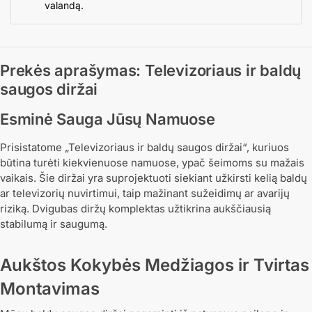
valandą.
Prekės aprašymas: Televizoriaus ir baldų
saugos diržai
Esminė Sauga Jūsų Namuose
Prisistatome „Televizoriaus ir baldų saugos diržai“, kuriuos
būtina turėti kiekvienuose namuose, ypač šeimoms su mažais
vaikais. Šie diržai yra suprojektuoti siekiant užkirsti kelią baldų
ar televizorių nuvirtimui, taip mažinant sužeidimų ar avarijų
riziką. Dvigubas diržų komplektas užtikrina aukščiausią
stabilumą ir saugumą.
Aukštos Kokybės Medžiagos ir Tvirtas
Montavimas