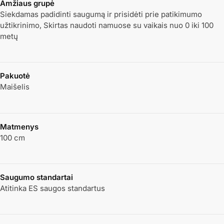
Amžiaus grupė
Siekdamas padidinti saugumą ir prisidėti prie patikimumo
užtikrinimo, Skirtas naudoti namuose su vaikais nuo 0 iki 100
metų
Pakuotė
Maišelis
Matmenys
100 cm
Saugumo standartai
Atitinka ES saugos standartus