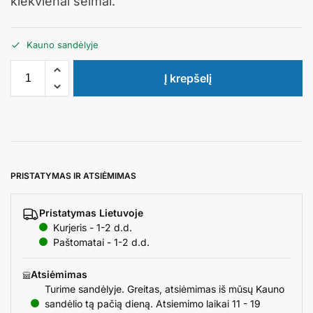
kiekvienai šeimai.
Kauno sandėlyje
Į krepšelį
PRISTATYMAS IR ATSIĖMIMAS
Pristatymas Lietuvoje
Kurjeris - 1-2 d.d.
Paštomatai - 1-2 d.d.
Atsiėmimas
Turime sandėlyje. Greitas, atsiėmimas iš mūsų Kauno
sandėlio tą pačią dieną. Atsiemimo laikai 11 - 19